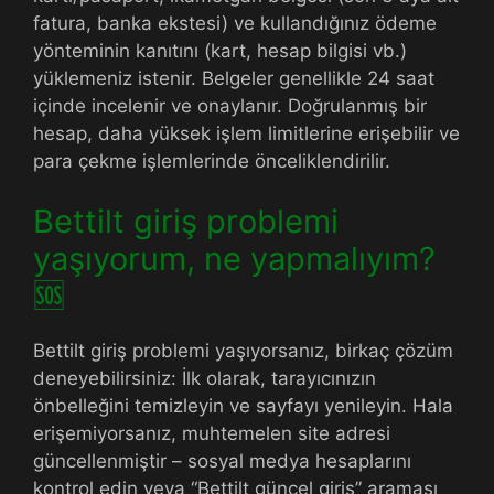
fatura, banka ekstesi) ve kullandığınız ödeme
yönteminin kanıtını (kart, hesap bilgisi vb.)
yüklemeniz istenir. Belgeler genellikle 24 saat
içinde incelenir ve onaylanır. Doğrulanmış bir
hesap, daha yüksek işlem limitlerine erişebilir ve
para çekme işlemlerinde önceliklendirilir.
Bettilt giriş problemi
yaşıyorum, ne yapmalıyım?
🆘
Bettilt giriş problemi yaşıyorsanız, birkaç çözüm
deneyebilirsiniz: İlk olarak, tarayıcınızın
önbelleğini temizleyin ve sayfayı yenileyin. Hala
erişemiyorsanız, muhtemelen site adresi
güncellenmiştir – sosyal medya hesaplarını
kontrol edin veya “Bettilt güncel giriş” araması