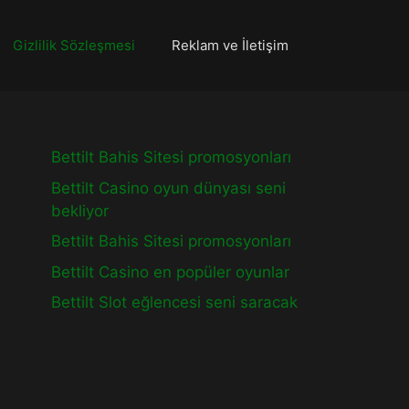
Gizlilik Sözleşmesi
Reklam ve İletişim
Bettilt Bahis Sitesi promosyonları
Bettilt Casino oyun dünyası seni
bekliyor
Bettilt Bahis Sitesi promosyonları
Bettilt Casino en popüler oyunlar
Bettilt Slot eğlencesi seni saracak