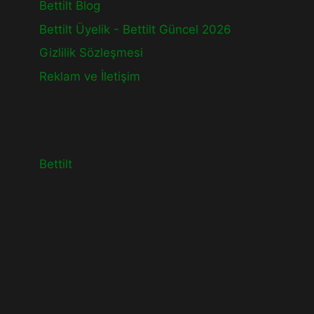
Bettilt Blog
Bettilt Üyelik - Bettilt Güncel 2026
Gizlilik Sözleşmesi
Reklam ve İletişim
Bettilt