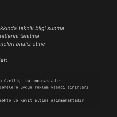
akkında teknik bilgi sunma
metlerini tanıtma
meleri analiz etme
ar:
a özelliği bulunmamaktadır  

lemelere uygun reklam yasağı sınırları 
mekte ve kayıt altına alınmamaktadır[