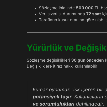
Sözleşme ihlalinde
500.000 TL
baş
Veri sızıntısı durumunda
72 saat
içi
Tarafların kusur oranına göre nisbi
Yürürlük ve Değişikl
Sözleşme değişiklikleri
30 gün önceden
k
Değişikliklere itiraz hakkı kullanılabilir
Kumar oynamak risk içeren bir a
potansiyeli taşır
. Kullanıcıları
ve sorumlulukları
dahilindedir.