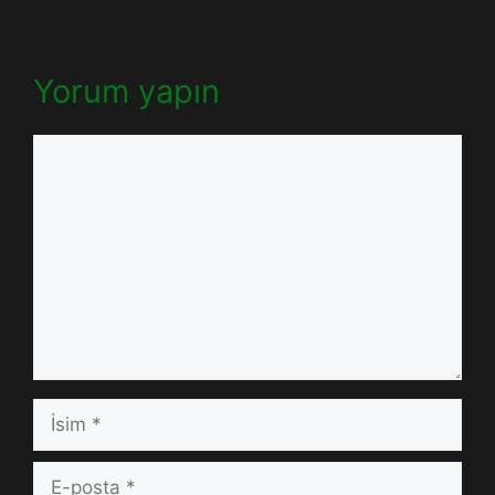
Yorum yapın
Yorum
İsim
E-