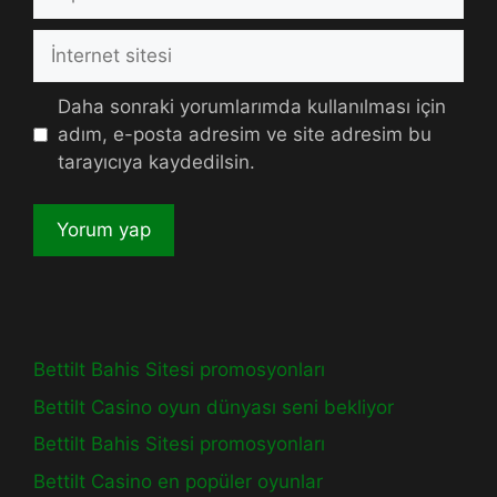
posta
İnternet
sitesi
Daha sonraki yorumlarımda kullanılması için
adım, e-posta adresim ve site adresim bu
tarayıcıya kaydedilsin.
Bettilt Bahis Sitesi promosyonları
Bettilt Casino oyun dünyası seni bekliyor
Bettilt Bahis Sitesi promosyonları
Bettilt Casino en popüler oyunlar