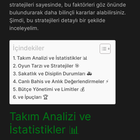
stratejileri sayesinde, bu faktörleri göz önünde
bulundurarak daha bilinçli kararlar alabilirsiniz.
Şimdi, bu stratejileri detaylı bir şekilde
inceleyelim.
İçindekiler
Takım Analizi ve İstatistikler 📊
Oyun Tarzı ve Stratejiler 🎯
Sakatlık ve Disiplin Durumları 🚑
Canlı Bahis ve Anlık Değerlendirmeler ⚡
Bütçe Yönetimi ve Limitler 💰
ve İpuçları 🏆
Takım Analizi ve
İstatistikler 📊